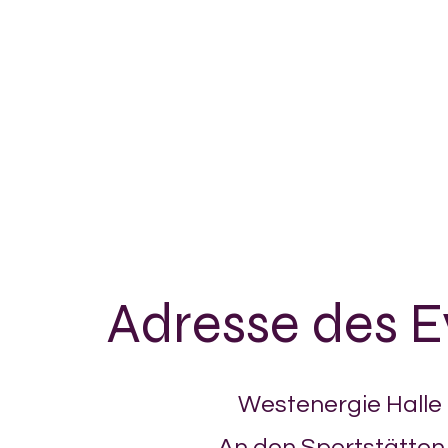
Adresse des E
Westenergie Halle
An den Sportstätten