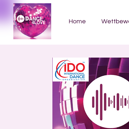
Home
Wettbew
We