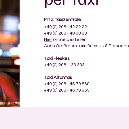
MTZ Taxizentrale
+49 (0) 208 - 42 22 22
+49 (0) 208 - 48 88 88
Hier
online bestellen.
Auch Großraumtaxi für bis zu 8 Personen
Taxi Fleskes
+49 (0) 208 – 33 333
Taxi Altuntas
+49 (0) 208 - 46 79 860
+49 (0) 208 - 46 79 859