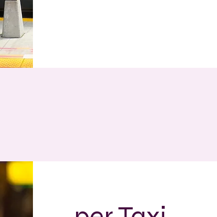
per Taxi