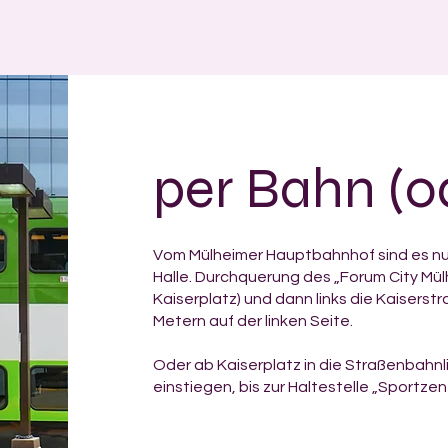
per Bahn (o
Vom Mülheimer Hauptbahnhof sind es nu
Halle. Durchquerung des „Forum City Mü
Kaiserplatz) und dann links die Kaiserstr
Metern auf der linken Seite.
Oder ab Kaiserplatz in die Straßenbahnl
einstiegen, bis zur Haltestelle „Sportze