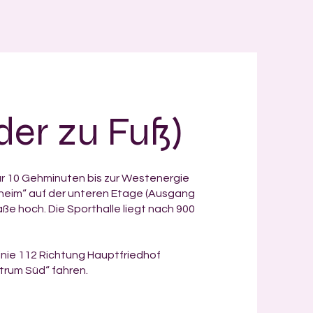
der zu Fuß)
r 10 Gehminuten bis zur Westenergie
lheim“ auf der unteren Etage (Ausgang
aße hoch. Die Sporthalle liegt nach 900
inie 112 Richtung Hauptfriedhof
ntrum Süd“ fahren.