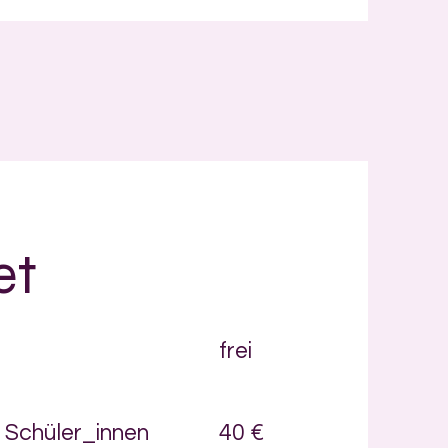
et
frei
, Schüler_innen
40 €