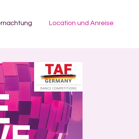
ernachtung
Location und Anreise
on.