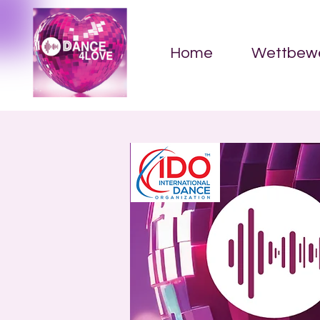
Home
Wettbew
We