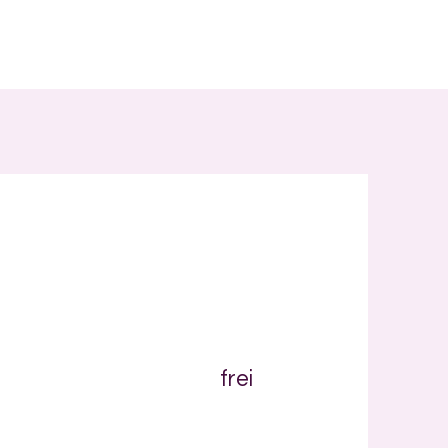
frei
,