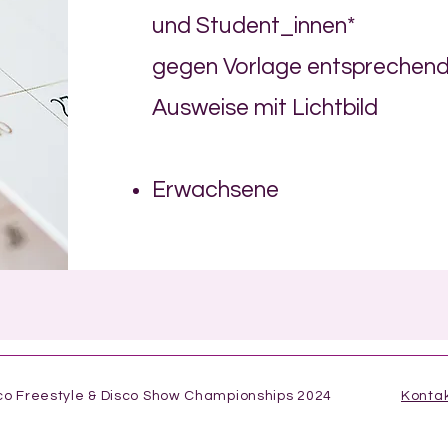
und Student_innen*
gegen Vorlage entsprechend
Ausweise mit Lichtbild
Erwachsene
co Freestyle & Disco Show Championships 2024
Konta