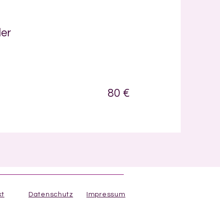
er
80 €
kt
Datenschutz
Impressum