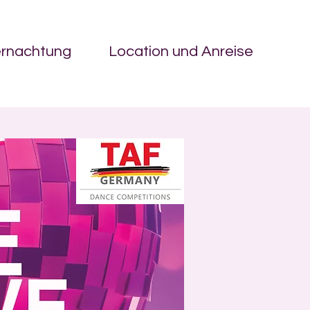
ernachtung
Location und Anreise
on.