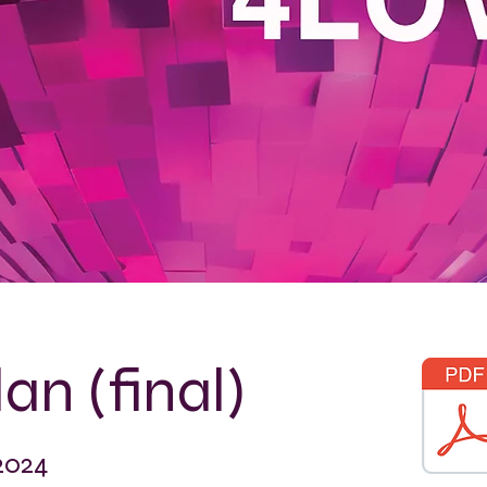
an (final)
2024