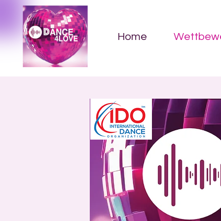
Home
Wettbew
We