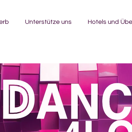
erb
Unterstütze uns
Hotels und Üb