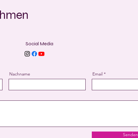
ehmen
Social Media
Nachname
Email
Senden